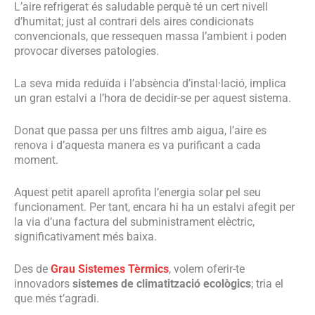
L’aire refrigerat és saludable perquè té un cert nivell
d’humitat; just al contrari dels aires condicionats
convencionals, que ressequen massa l’ambient i poden
provocar diverses patologies.
La seva mida reduïda i l’absència d’instal·lació, implica
un gran estalvi a l’hora de decidir-se per aquest sistema.
Donat que passa per uns filtres amb aigua, l’aire es
renova i d’aquesta manera es va purificant a cada
moment.
Aquest petit aparell aprofita l’energia solar pel seu
funcionament. Per tant, encara hi ha un estalvi afegit per
la via d’una factura del subministrament elèctric,
significativament més baixa.
Des de
Grau Sistemes Tèrmics
, volem oferir-te
innovadors
sistemes de climatització ecològics
; tria el
que més t’agradi.