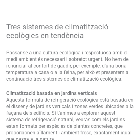
Tres sistemes de climatització
ecològics en tendència
Passar-se a una cultura ecològica i respectuosa amb el
medi ambient és necessari i sobretot urgent. No hem de
renunciar al confort de gaudir, per exemple, d’una bona
temperatura a casa o a la feina, per això et presentem a
continuació tres sistemes de climatització ecològica.
Climatització basada en jardins verticals
Aquesta fórmula de refrigeració ecològica està basada en
el disseny de jardins verticals i zones verdes ubicades a la
façana dels edificis. Si t’animes a explorar aquest
sistema de refrigeració natural, veuràs com els jardins
estan formats per espècies de plantes concretes, que
proporcionen aïllament i ambient fresc, exactament igual
que passa a la natura.