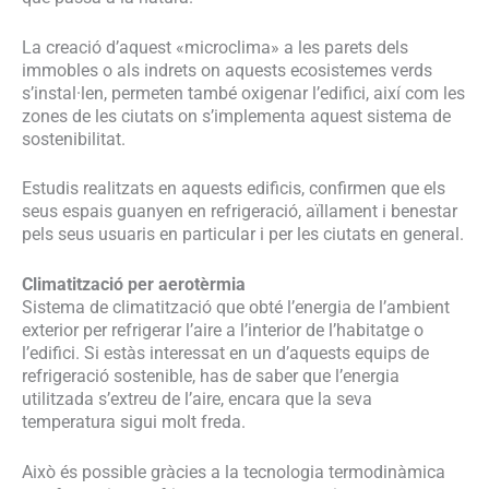
La creació d’aquest «microclima» a les parets dels
immobles o als indrets on aquests ecosistemes verds
s’instal·len, permeten també oxigenar l’edifici, així com les
zones de les ciutats on s’implementa aquest sistema de
sostenibilitat.
Estudis realitzats en aquests edificis, confirmen que els
seus espais guanyen en refrigeració, aïllament i benestar
pels seus usuaris en particular i per les ciutats en general.
Climatització per aerotèrmia
Sistema de climatització que obté l’energia de l’ambient
exterior per refrigerar l’aire a l’interior de l’habitatge o
l’edifici. Si estàs interessat en un d’aquests equips de
refrigeració sostenible, has de saber que l’energia
utilitzada s’extreu de l’aire, encara que la seva
temperatura sigui molt freda.
Això és possible gràcies a la tecnologia termodinàmica