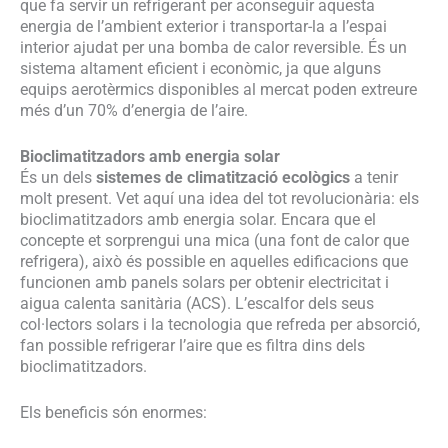
que fa servir un refrigerant per aconseguir aquesta
energia de l’ambient exterior i transportar-la a l’espai
interior ajudat per una bomba de calor reversible. És un
sistema altament eficient i econòmic, ja que alguns
equips aerotèrmics disponibles al mercat poden extreure
més d’un 70% d’energia de l’aire.
Bioclimatitzadors amb energia solar
És un dels
sistemes de climatització ecològics
a tenir
molt present. Vet aquí una idea del tot revolucionària: els
bioclimatitzadors amb energia solar. Encara que el
concepte et sorprengui una mica (una font de calor que
refrigera), això és possible en aquelles edificacions que
funcionen amb panels solars per obtenir electricitat i
aigua calenta sanitària (ACS). L’escalfor dels seus
col·lectors solars i la tecnologia que refreda per absorció,
fan possible refrigerar l’aire que es filtra dins dels
bioclimatitzadors.
Els beneficis són enormes: