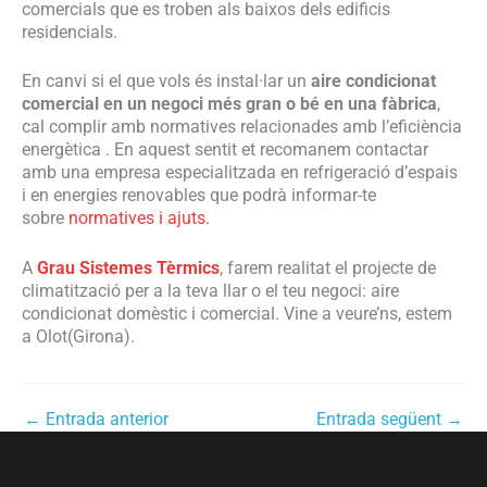
comercials que es troben als baixos dels edificis
residencials.
En canvi si el que vols és instal·lar un
aire condicionat
comercial en un negoci més gran o bé en una fàbrica
,
cal complir amb normatives relacionades amb l’eficiència
energètica . En aquest sentit et recomanem contactar
amb una empresa especialitzada en refrigeració d’espais
i en energies renovables que podrà informar-te
sobre
normatives i ajuts.
A
Grau Sistemes Tèrmics
, farem realitat el projecte de
climatització per a la teva llar o el teu negoci: aire
condicionat domèstic i comercial. Vine a veure’ns, estem
a Olot(Girona).
←
Entrada anterior
Entrada següent
→