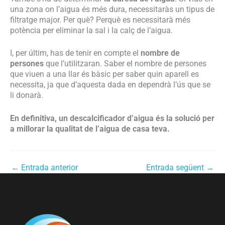
una zona on l’aigua és més dura, necessitaràs un tipus de
filtratge major. Per què? Perquè es necessitarà més
potència per eliminar la sal i la calç de l’aigua.
I, per últim, has de tenir en compte el
nombre de
persones
que l’utilitzaran. Saber el nombre de persones
que viuen a una llar és bàsic per saber quin aparell es
necessita, ja que d’aquesta dada en dependrà l’ús que se
li donarà.
En definitiva, un descalcificador d’aigua és la solució per
a millorar la qualitat de l’aigua de casa teva.
←
Entrada anterior
Entrada següent
→