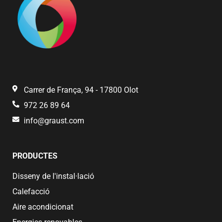
Carrer de França, 94 - 17800 Olot
972 26 89 64
info@graust.com
PRODUCTES
Disseny de l'instal·lació
Calefacció
Aire acondicionat