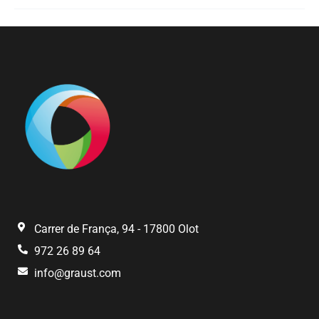
Carrer de França, 94 - 17800 Olot
972 26 89 64
info@graust.com